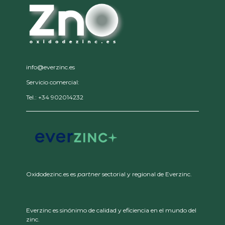
info@everzinc.es
Servicio comercial:
Tel.: +34 902014232
Oxidodezinc.es es
partner
sectorial y regional de Everzinc.
Everzinc es sinónimo de calidad y eficiencia en el mundo del
zinc.