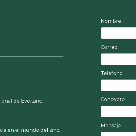
Nombre
Correo
Teléfono
Concepto
gional de Everzinc.
Mensaje
ncia en el mundo del zinc.