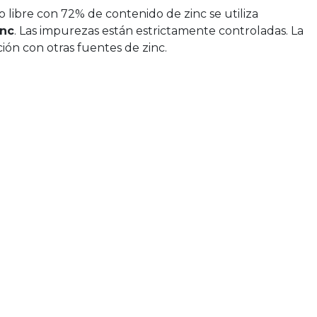
o libre con 72% de contenido de zinc se utiliza
inc
. Las impurezas están estrictamente controladas. La
ión con otras fuentes de zinc.