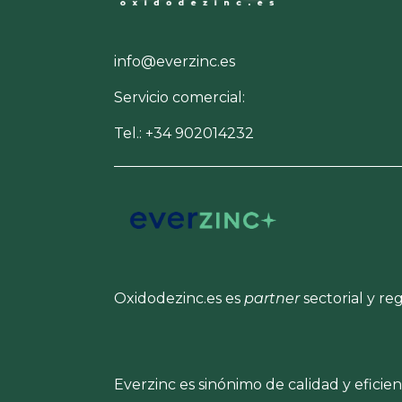
info@everzinc.es
Servicio comercial:
Tel.: +34 902014232
Oxidodezinc.es es
partner
sectorial y re
Everzinc es sinónimo de calidad y eficie